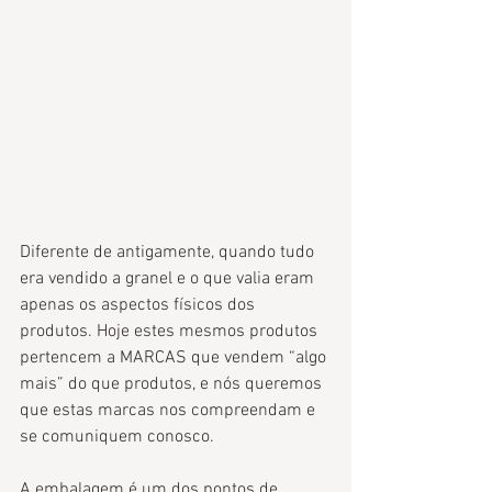
Diferente de antigamente, quando tudo 
era vendido a granel e o que valia eram 
apenas os aspectos físicos dos 
produtos. Hoje estes mesmos produtos 
pertencem a MARCAS que vendem “algo 
mais” do que produtos, e nós queremos 
que estas marcas nos compreendam e 
se comuniquem conosco. 
​​A embalagem é um dos pontos de 